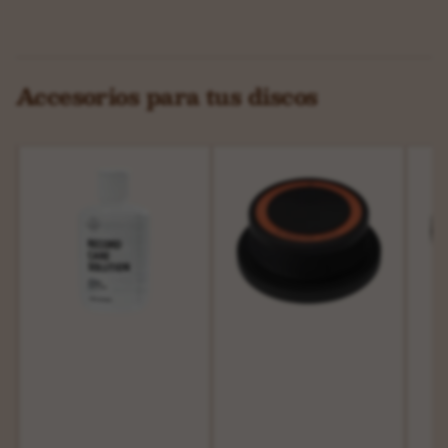
Accesorios para tus discos